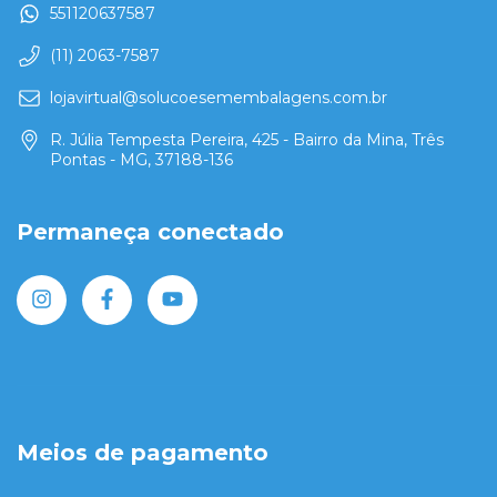
551120637587
(11) 2063-7587
lojavirtual@solucoesemembalagens.com.br
R. Júlia Tempesta Pereira, 425 - Bairro da Mina, Três
Pontas - MG, 37188-136
Permaneça conectado
Meios de pagamento