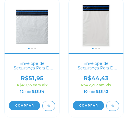
Envelope de
Envelope de
Segurança Para E-
Segurança Para E-
commerce 40x30
commerce 40x50
R$51,95
R$44,43
R$49,35
com
Pix
R$42,21
com
Pix
12
x de
R$5,34
10
x de
R$5,43
COMPRAR
COMPRAR