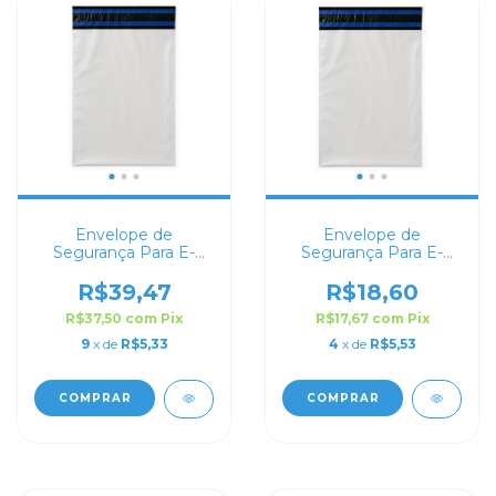
Envelope de
Envelope de
Segurança Para E-
Segurança Para E-
commerce 26x36
commerce 30x20
R$39,47
R$18,60
R$37,50
com
Pix
R$17,67
com
Pix
9
x de
R$5,33
4
x de
R$5,53
COMPRAR
COMPRAR