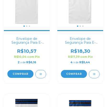
Envelope de
Envelope de
Segurança Para E-
Segurança Para E-
commerce 15x20
commerce 15x25
R$10,57
R$18,30
R$10,04
com
Pix
R$17,39
com
Pix
2
x de
R$6,16
4
x de
R$5,44
COMPRAR
COMPRAR