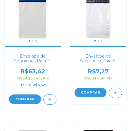
Envelope de
Envelope de
Segurança Para E-
Segurança Para E-
commerce 50x60
commerce 12x18
R$63,42
R$7,27
R$60,25
com
Pix
R$6,91
com
Pix
12
x de
R$6,52
COMPRAR
COMPRAR