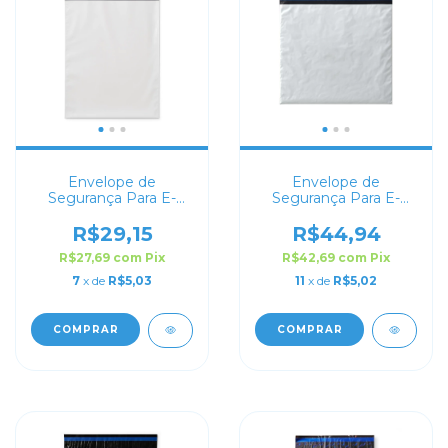
Envelope de
Envelope de
Segurança Para E-
Segurança Para E-
commerce 32x40
commerce 50x40
R$29,15
R$44,94
R$27,69
com
Pix
R$42,69
com
Pix
7
x de
R$5,03
11
x de
R$5,02
COMPRAR
COMPRAR