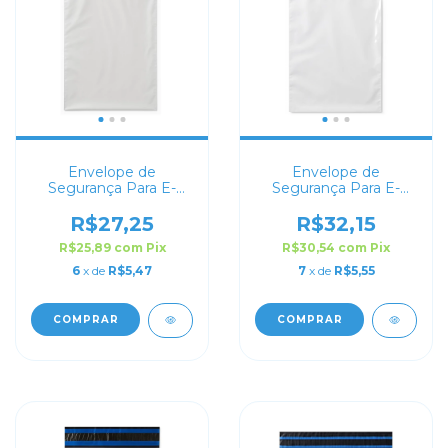
Envelope de
Envelope de
Segurança Para E-
Segurança Para E-
commerce 20x30
commerce 25x30
R$27,25
R$32,15
R$25,89
com
Pix
R$30,54
com
Pix
6
x de
R$5,47
7
x de
R$5,55
COMPRAR
COMPRAR